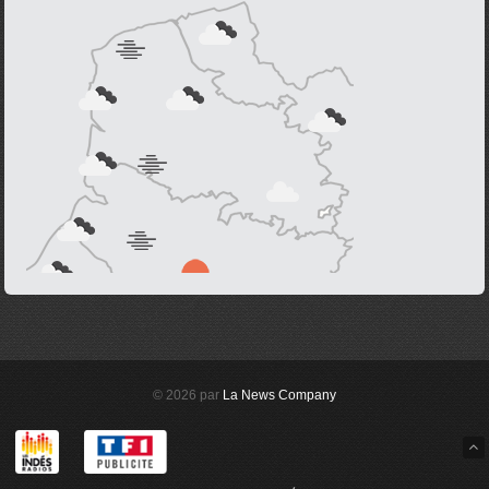
© 2026 par
La News Company