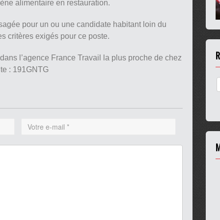
ène alimentaire en restauration.
sagée pour un ou une candidate habitant loin du
s critères exigés pour ce poste.
R
 dans l’agence France Travail la plus proche de chez
ante : 191GNTG
M