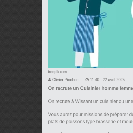
freepik.com
Olivier Piochon
11:40 - 22 avril 2025
On recrute un Cuisinier homme femme
On recrute à Wissant un cuisinier ou une
Vous aurez pour missions de préparer de
plats de poissons type brasserie et moul