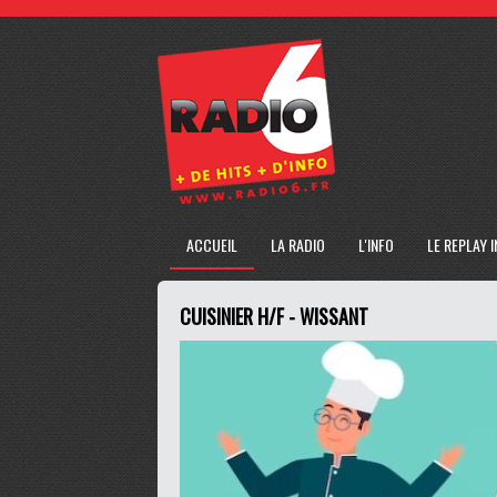
ACCUEIL
LA RADIO
L'INFO
LE REPLAY 
CUISINIER H/F - WISSANT