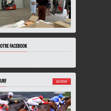
OTRE FACEBOOK
URF
ACCÉDER