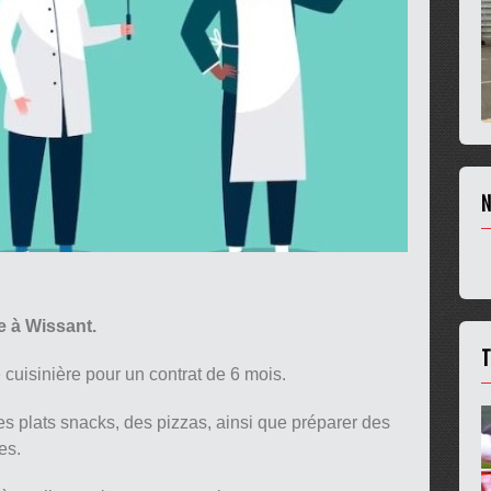
N
 à Wissant.
T
 cuisinière pour un contrat de 6 mois.
s plats snacks, des pizzas, ainsi que préparer des
es.