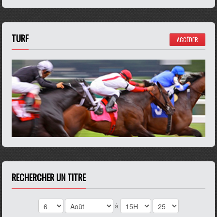
TURF
ACCÉDER
RECHERCHER UN TITRE
à