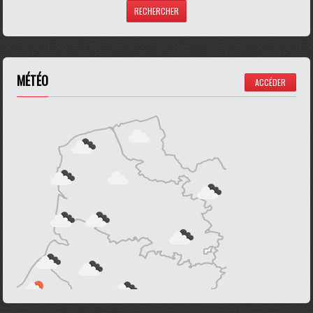
MÉTÉO
ACCÉDER