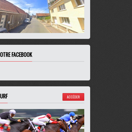
OTRE FACEBOOK
URF
ACCÉDER