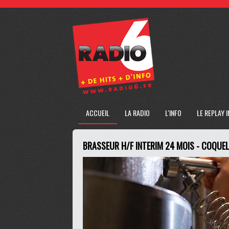
ACCUEIL
LA RADIO
L'INFO
LE REPLAY 
BRASSEUR H/F INTERIM 24 MOIS - COQUE