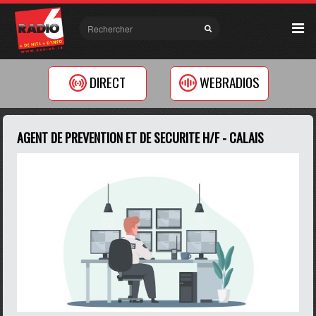
DIRECT
WEBRADIOS
AGENT DE PREVENTION ET DE SECURITE H/F - CALAIS