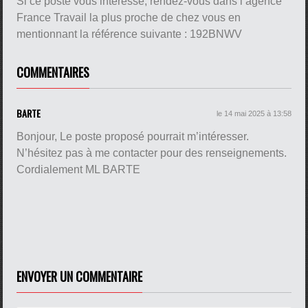
Si ce poste vous intéresse, rendez-vous dans l’agence
France Travail la plus proche de chez vous en
mentionnant la référence suivante : 192BNWV
COMMENTAIRES
BARTE
le 14 mai 2025 à 13:58
Bonjour, Le poste proposé pourrait m’intéresser.
N’hésitez pas à me contacter pour des renseignements.
Cordialement ML BARTE
ENVOYER UN COMMENTAIRE