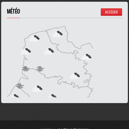
MÉTÉO
ACCÉDER