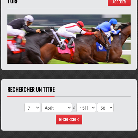
TURF
ACCÉDER
RECHERCHER UN TITRE
à