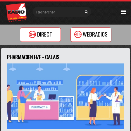
DIRECT
WEBRADIOS
PHARMACIEN H/F - CALAIS