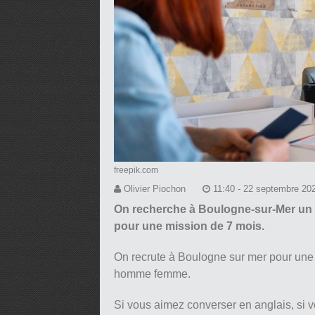
freepik.com
Olivier Piochon
11:40 - 22 septembre 20
On recherche à Boulogne-sur-Mer un
pour une mission de 7 mois.
On recrute à Boulogne sur mer pour une
homme femme.
Si vous aimez converser en anglais, si