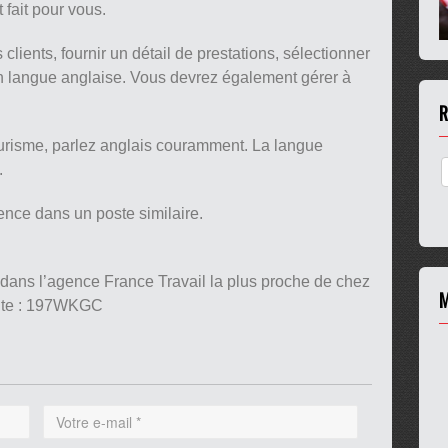
 fait pour vous.
clients, fournir un détail de prestations, sélectionner
 en langue anglaise. Vous devrez également gérer à
R
risme, parlez anglais couramment. La langue
.
nce dans un poste similaire.
 dans l’agence France Travail la plus proche de chez
M
ante : 197WKGC