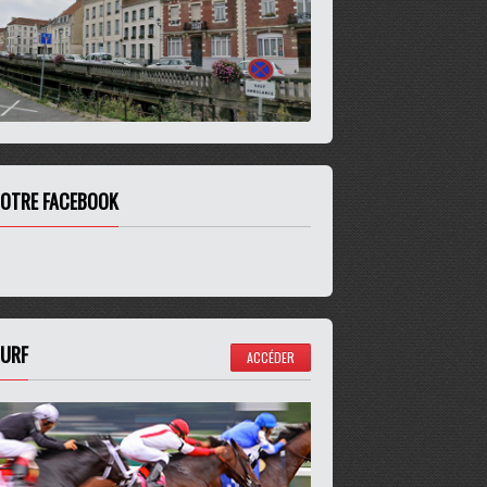
OTRE FACEBOOK
URF
ACCÉDER