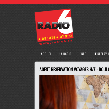
ACCUEIL
LA RADIO
L'INFO
LE REPLAY 
AGENT RESERVATION VOYAGES H/F - BOUL