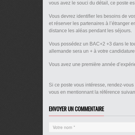
vous avez le souci du détail, ce poste est
Vous devrez identifier les besoins de vos 
et réserver les partenaires à l’étranger
distance les aléas pendant les séjours.
Vous possédez un BAC+2 +3 dans le tou
allemande sera un + à votre candidature
Vous avez une première année d’expérie
Si ce poste vous intéresse, rendez-vous
vous en mentionnant la référence suiv
ENVOYER UN COMMENTAIRE