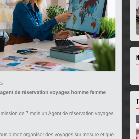
N
25
 agent de réservation voyages homme femme
T
 mission de 7 mois un Agent de réservation voyages
 vous aimez organiser des voyages sur mesure et que