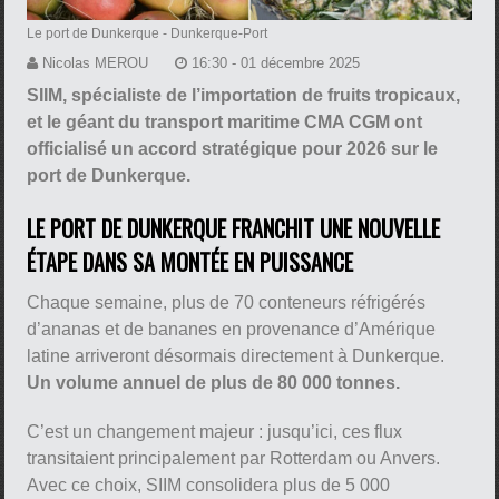
Le port de Dunkerque
- Dunkerque-Port
Nicolas MEROU
16:30 - 01 décembre 2025
SIIM, spécialiste de l’importation de fruits tropicaux,
et le géant du transport maritime CMA CGM ont
officialisé un accord stratégique pour 2026 sur le
port de Dunkerque.
LE PORT DE DUNKERQUE FRANCHIT UNE NOUVELLE
ÉTAPE DANS SA MONTÉE EN PUISSANCE
Chaque semaine, plus de 70 conteneurs réfrigérés
d’ananas et de bananes en provenance d’Amérique
latine arriveront désormais directement à Dunkerque.
Un volume annuel de plus de 80 000 tonnes.
C’est un changement majeur : jusqu’ici, ces flux
transitaient principalement par Rotterdam ou Anvers.
Avec ce choix, SIIM consolidera plus de 5 000