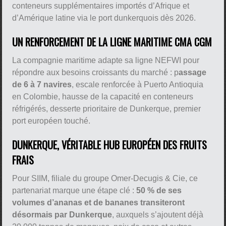
conteneurs supplémentaires importés d’Afrique et
d’Amérique latine via le port dunkerquois dès 2026.
UN RENFORCEMENT DE LA LIGNE MARITIME CMA CGM
La compagnie maritime adapte sa ligne NEFWI pour
répondre aux besoins croissants du marché : p
assage
de 6 à 7 navires
, escale renforcée à Puerto Antioquia
en Colombie, hausse de la capacité en conteneurs
réfrigérés, desserte prioritaire de Dunkerque, premier
port européen touché.
DUNKERQUE, VÉRITABLE HUB EUROPÉEN DES FRUITS
FRAIS
Pour SIIM, filiale du groupe Omer-Decugis & Cie, ce
partenariat marque une étape clé :
50 % de ses
volumes d’ananas et de bananes transiteront
désormais par Dunkerque
, auxquels s’ajoutent déjà