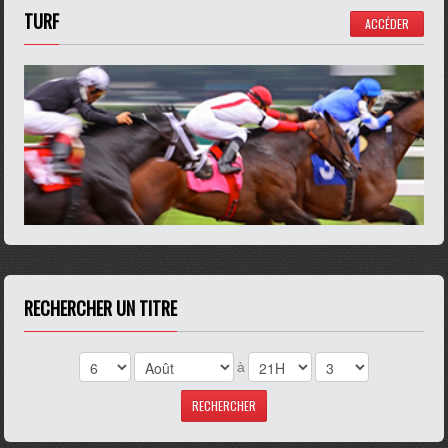
TURF
ACCÉDER
RECHERCHER UN TITRE
à