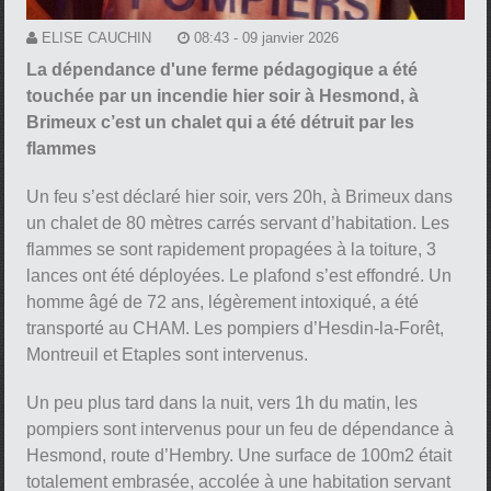
ELISE CAUCHIN
08:43 - 09 janvier 2026
La dépendance d'une ferme pédagogique a été
touchée par un incendie hier soir à Hesmond, à
Brimeux c’est un chalet qui a été détruit par les
flammes
Un feu s’est déclaré hier soir, vers 20h, à Brimeux dans
un chalet de 80 mètres carrés servant d’habitation. Les
flammes se sont rapidement propagées à la toiture, 3
lances ont été déployées. Le plafond s’est effondré. Un
homme âgé de 72 ans, légèrement intoxiqué, a été
transporté au CHAM. Les pompiers d’Hesdin-la-Forêt,
Montreuil et Etaples sont intervenus.
Un peu plus tard dans la nuit, vers 1h du matin, les
pompiers sont intervenus pour un feu de dépendance à
Hesmond, route d’Hembry. Une surface de 100m2 était
totalement embrasée, accolée à une habitation servant