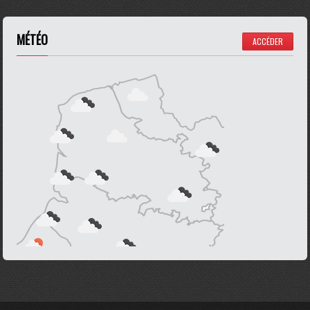
MÉTÉO
ACCÉDER