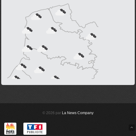
© 2026 par
La News Company