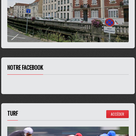
NOTRE FACEBOOK
TURF
ACCÉDER