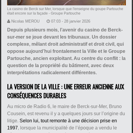
La casino de Berck sur Mer, lorsque que l'enseigne du goupe Partouche
était encore sur la façade
- Groupe Partouche
Nicolas MEROU
07:03 - 28 janvier 2026
Depuis plusieurs mois, l’avenir du casino de Berck-
sur-mer se joue devant les tribunaux. Un dossier
complexe, mêlant droit administratif et droit civil, qui
oppose aujourd’hui frontalement la Ville et le Groupe
Partouche, ancien exploitant. Au centre du conflit : la
question de la propriété du bâtiment, avec deux
interprétations radicalement différentes.
LA VERSION DE LA VILLE : UNE ERREUR ANCIENNE AUX
CONSÉQUENCES DURABLES
Au micro de Radio 6, le maire de Berck-sur-Mer, Bruno
Cousein, est revenu il y a quelques jours sur l’origine du
litige.
Selon lui, tout remonte à une décision prise en
1997
, lorsque la municipalité de l’époque a vendu le