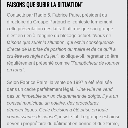
FAISONS QUE SUBIR LA SITUATION"
Contacté par Radio 6, Fabrice Paire, président du
directoire du Groupe Partouche, conteste fermement
cette présentation des faits. Il affirme que son groupe
n’est en rien à l’origine du blocage actuel.
"Nous ne
faisons que subir la situation, qui est la conséquence
directe de la prise de position du maire et de ce qu’il a
cru être les règles du jeu"
, explique-t-il, regrettant d’être
régulièrement présenté comme
"l’empêcheur de tourner
en rond"
.
Selon Fabrice Paire, la vente de 1997 a été réalisée
dans un cadre parfaitement légal.
"Une ville ne vend
pas un immeuble sur un claquement de doigts. Il y a un
conseil municipal, un notaire, des procédures
démocratiques. Cette décision a été prise en toute
connaissance de cause"
, insiste-t-il. Le groupe est ainsi
devenu propriétaire du bâtiment en bonne et due forme,