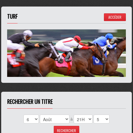
TURF
ACCÉDER
RECHERCHER UN TITRE
à