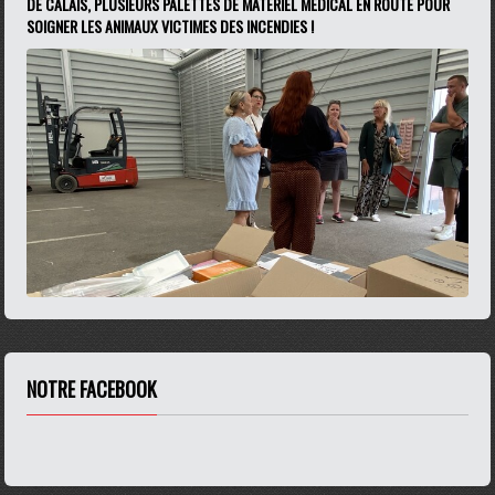
DE CALAIS, PLUSIEURS PALETTES DE MATÉRIEL MÉDICAL EN ROUTE POUR
SOIGNER LES ANIMAUX VICTIMES DES INCENDIES !
NOTRE FACEBOOK