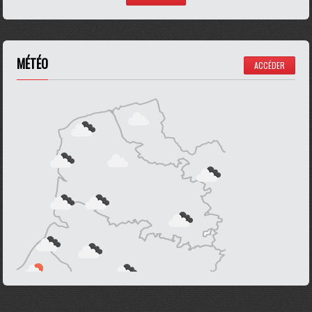
MÉTÉO
ACCÉDER