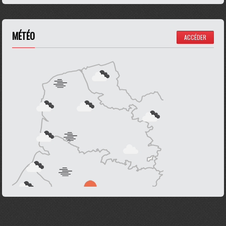
MÉTÉO
ACCÉDER