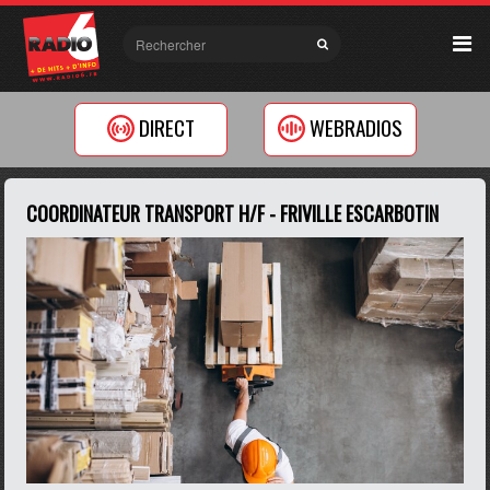
DIRECT
WEBRADIOS
COORDINATEUR TRANSPORT H/F - FRIVILLE ESCARBOTIN