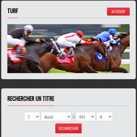
TURF
ACCÉDER
RECHERCHER UN TITRE
à