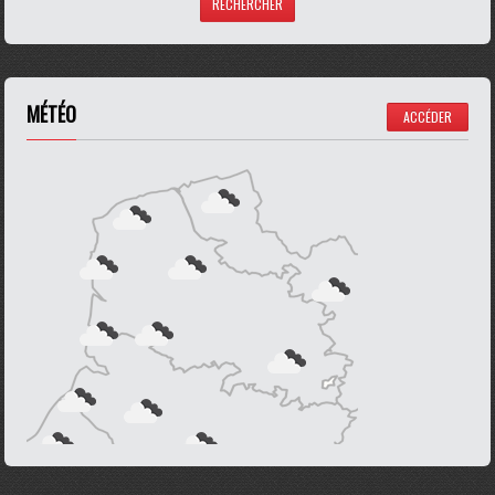
MÉTÉO
ACCÉDER