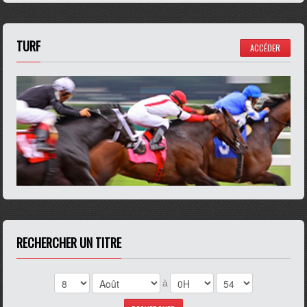
TURF
ACCÉDER
RECHERCHER UN TITRE
à