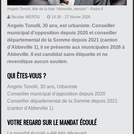
Angelo Tonolli, tête de la liste "Abbeville, demain"
- Radio 6
Nicolas MEROU
14:26 - 27 février 2026
Angelo Tonolli, 30 ans, est urbaniste. Conseiller
municipal d'opposition depuis 2020 et conseiller
départemental de la Somme depuis 2021 (canton
d'Abbeville 1), il se présente aux municipales 2026 à
Abbeville. Il est candidat sans étiquette et ne
revendique aucun soutien.
QUI ÊTES-VOUS ?
Angelo Tonolli, 30 ans, Urbaniste
Conseiller municipal d'opposition depuis 2020
Conseiller départemental de la Somme depuis 2021
(canton d'Abbeville 1)
VOTRE REGARD SUR LE MANDAT ÉCOULÉ
Le mandat écoulé a été très décevant.