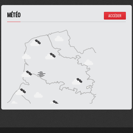
MÉTÉO
ACCÉDER