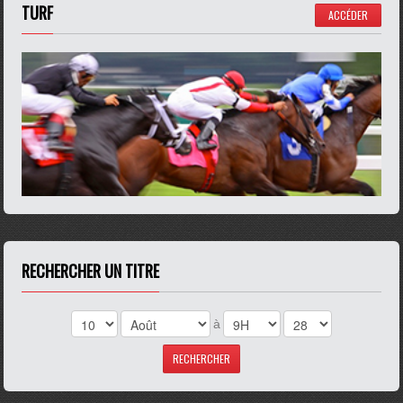
TURF
ACCÉDER
RECHERCHER UN TITRE
à