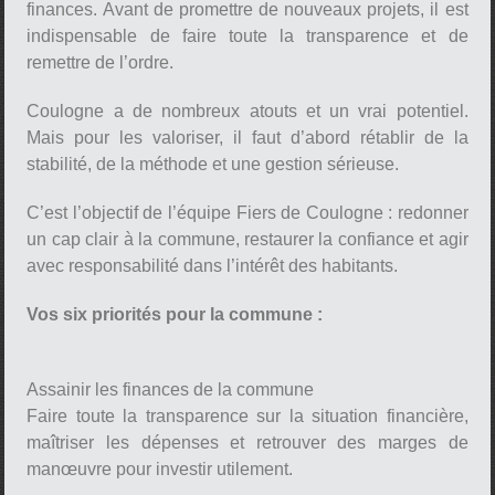
finances. Avant de promettre de nouveaux projets, il est
indispensable de faire toute la transparence et de
remettre de l’ordre.
Coulogne a de nombreux atouts et un vrai potentiel.
Mais pour les valoriser, il faut d’abord rétablir de la
stabilité, de la méthode et une gestion sérieuse.
C’est l’objectif de l’équipe Fiers de Coulogne : redonner
un cap clair à la commune, restaurer la confiance et agir
avec responsabilité dans l’intérêt des habitants.
Vos six priorités pour la commune :
Assainir les finances de la commune
Faire toute la transparence sur la situation financière,
maîtriser les dépenses et retrouver des marges de
manœuvre pour investir utilement.