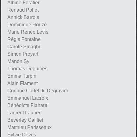
Albine Foratier
Renaud Pollet
Annick Barrois
Dominique Houzé
Marie Renée Levis
Régis Fontaine
Carole Smaghu
Simon Proyart
Manon Sy
Thomas Deguines
Emma Turpin
Alain Flament
Corinne Cadet dit Degravier
Emmanuel Lacroix
Bénédicte Flahaut
Laurent Laurier
Beverley Cailliet
Matthieu Parisseaux
Sylvie Devos