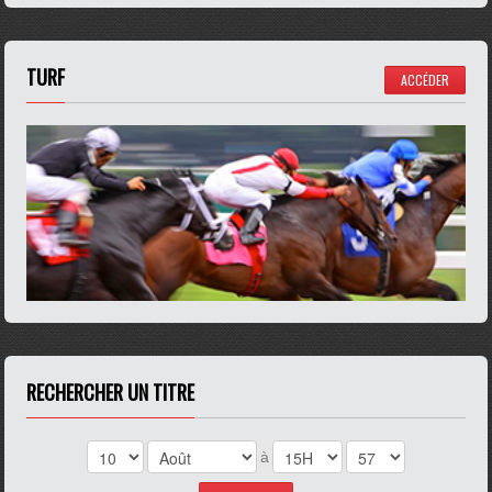
TURF
ACCÉDER
RECHERCHER UN TITRE
à