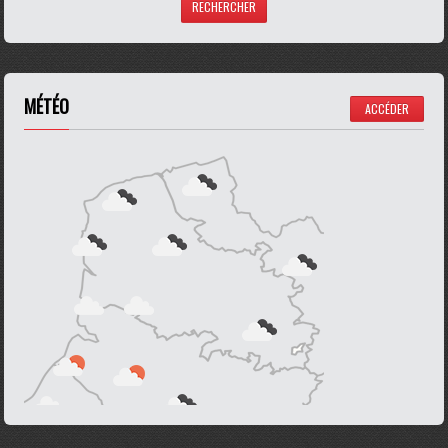
MÉTÉO
ACCÉDER