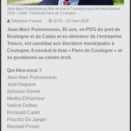
Jean-Marc Puuissesseau tête de liste à Coulogne pour les municipales
2026
- crédit : Facebook Fiers de Coulogne
Sébastien Foissel
10:03 - 12 mars 2026
Jean-Marc Puissesseau, 85 ans, ex-PDG du port de
Boulogne et de Calais et ex-directeur de l'entreprise
Tresco, est candidat aux élections municipales à
Coulogne. Il conduit la liste « Fiers de Coulogne » et
se positionne au centre droit.
Qui êtes-vous ?
Jean Marc Puissesseau
José Degrave
Sylviane Gomel
Medhy ElHaimeur
Valérie Delbec
Romuald Cadet
Priscilla De Jaeger
Reynald Povsic