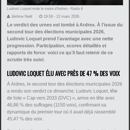
Ludovic Loquet reste le maire d'Ardres
- Radio 6
Jérôme Noël
19:59 - 22 mars 2026
Le verdict des urnes est tombé à Ardres. À l’issue du
second tour des élections municipales 2026,
Ludovic Loquet prend l’avantage avec une nette
progression. Participation, scores détaillés et
rapports de force: voici ce qu’il faut retenir de ce
scrutin très suivi.
LUDOVIC LOQUET ÉLU AVEC PRÈS DE 47 % DES VOIX
À Ardres, le second tour des élections municipales 2026
a rendu son verdict ce dimanche. Ludovic Loquet, tête
de liste « Cap vers 2033 (DVC) », arrive en tête avec
46,86 % des suffrages (1150 voix), confirmant sa
dynamique du premier tour où il avait déjà rassemblé
45,47 % des voix.