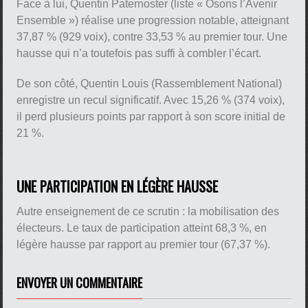
Face à lui, Quentin Paternoster (liste « Osons l’Avenir
Ensemble ») réalise une progression notable, atteignant
37,87 % (929 voix), contre 33,53 % au premier tour. Une
hausse qui n’a toutefois pas suffi à combler l’écart.
De son côté, Quentin Louis (Rassemblement National)
enregistre un recul significatif. Avec 15,26 % (374 voix),
il perd plusieurs points par rapport à son score initial de
21 %.
UNE PARTICIPATION EN LÉGÈRE HAUSSE
Autre enseignement de ce scrutin : la mobilisation des
électeurs. Le taux de participation atteint 68,3 %, en
légère hausse par rapport au premier tour (67,37 %).
ENVOYER UN COMMENTAIRE