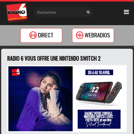
DIRECT
WEBRADIOS
RADIO 6 VOUS OFFRE UNE NINTENDO SWITCH 2