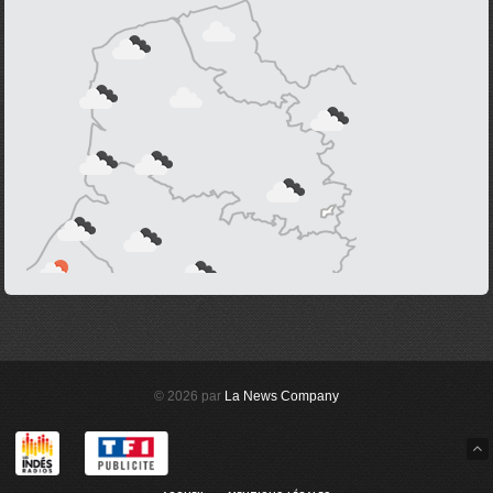
© 2026 par
La News Company