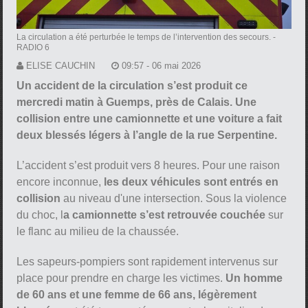
La circulation a été perturbée le temps de l’intervention des secours.
-
RADIO 6
ELISE CAUCHIN
09:57 - 06 mai 2026
Un accident de la circulation s’est produit ce
mercredi matin à Guemps, près de Calais. Une
collision entre une camionnette et une voiture a fait
deux blessés légers à l’angle de la rue Serpentine.
L’accident s’est produit vers 8 heures. Pour une raison
encore inconnue,
les deux véhicules sont entrés en
collision
au niveau d'une intersection. Sous la violence
du choc, l
a camionnette s’est retrouvée couchée
sur
le flanc au milieu de la chaussée.
Les sapeurs-pompiers sont rapidement intervenus sur
place pour prendre en charge les victimes.
Un homme
de 60 ans et une femme de 66 ans, légèrement