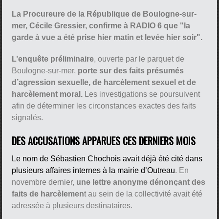
La Procureure de la République de Boulogne-sur-
mer, Cécile Gressier, confirme à RADIO 6 que "la
garde à vue a été prise hier matin et levée hier soir".
L’enquête préliminaire
, ouverte par le parquet de
Boulogne-sur-mer,
porte sur des faits présumés
d’agression sexuelle, de harcèlement sexuel et de
harcèlement moral.
Les investigations se poursuivent
afin de déterminer les circonstances exactes des faits
signalés.
DES ACCUSATIONS APPARUES CES DERNIERS MOIS
Le nom de Sébastien Chochois avait déjà été cité dans
plusieurs affaires internes à la mairie d’Outreau
. En
novembre dernier,
une lettre anonyme dénonçant des
faits de harcèlemen
t au sein de la collectivité avait été
adressée à plusieurs destinataires.