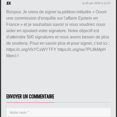
JEK
le 05 juin 2026 à 21:57
Bonjour, Je viens de signer la pétition intitulée « Ouvrir
une commission d'enquête sur l'affaire Epstein en
France » et je souhaitais savoir si vous voudriez nous
aider en ajoutant votre signature. Notre objectif est
d'atteindre 500 signatures et nous avons besoin de plus
de soutiens. Pour en savoir plus et pour signer, c'est ici :
https://c.org/VkYCsWYTFY https://c.org/sw7PL8kMpH
Merci !
ENVOYER UN COMMENTAIRE