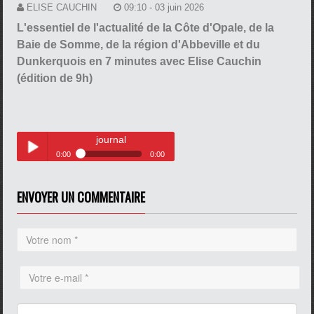
ELISE CAUCHIN
09:10 - 03 juin 2026
L'essentiel de l'actualité de la Côte d'Opale, de la
Baie de Somme, de la région d'Abbeville et du
Dunkerquois en 7 minutes avec Elise Cauchin
(édition de 9h)
journal
0:00
0:00
journal
Play /
ENVOYER UN COMMENTAIRE
pause