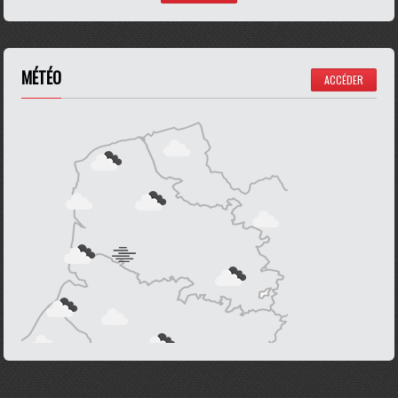
MÉTÉO
ACCÉDER