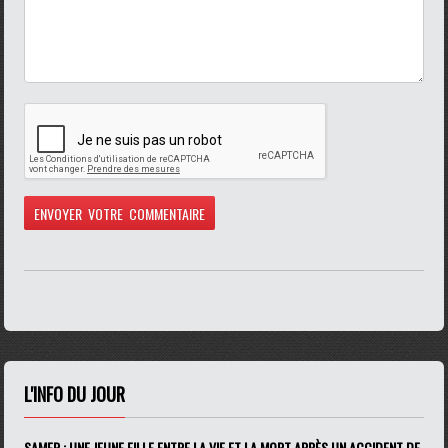
L'INFO DU JOUR
SAMER : UNE JEUNE FILLE ENTRE LA VIE ET LA MORT APRÈS UN ACCIDENT DE