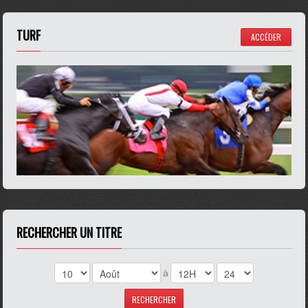
TURF
ACCÉDER
RECHERCHER UN TITRE
à