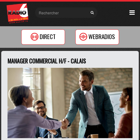
DIRECT
WEBRADIOS
MANAGER COMMERCIAL H/F - CALAIS