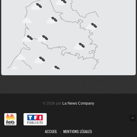
© 2026 par
La News Company
ACCUEIL
MENTIONS LÉGALES