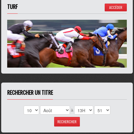
TURF
ACCÉDER
RECHERCHER UN TITRE
à