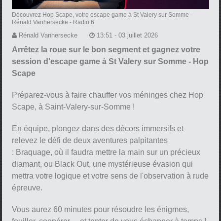
Découvrez Hop Scape, votre escape game à St Valery sur Somme
-
Rénald Vanhersecke - Radio 6
Rénald Vanhersecke
13:51 - 03 juillet 2026
Arrêtez la roue sur le bon segment et gagnez votre
session d'escape game à St Valery sur Somme - Hop
Scape
Préparez-vous à faire chauffer vos méninges chez Hop
Scape, à Saint-Valery-sur-Somme !
En équipe, plongez dans des décors immersifs et
relevez le défi de deux aventures palpitantes
: Braquage, où il faudra mettre la main sur un précieux
diamant, ou Black Out, une mystérieuse évasion qui
mettra votre logique et votre sens de l'observation à rude
épreuve.
Vous aurez 60 minutes pour résoudre les énigmes,