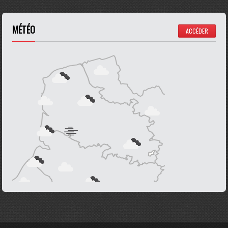
MÉTÉO
ACCÉDER