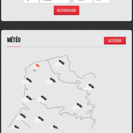
MÉTÉO
ACCÉDER