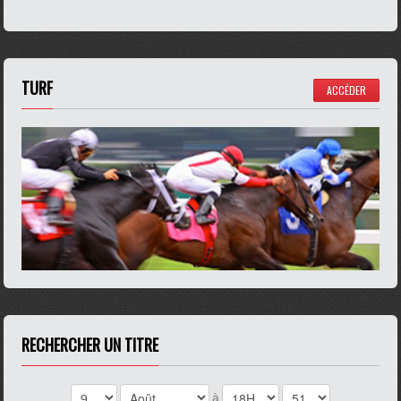
TURF
ACCÉDER
RECHERCHER UN TITRE
à