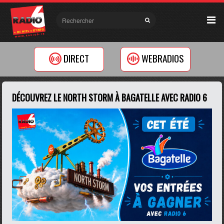
DIRECT
WEBRADIOS
DÉCOUVREZ LE NORTH STORM À BAGATELLE AVEC RADIO 6