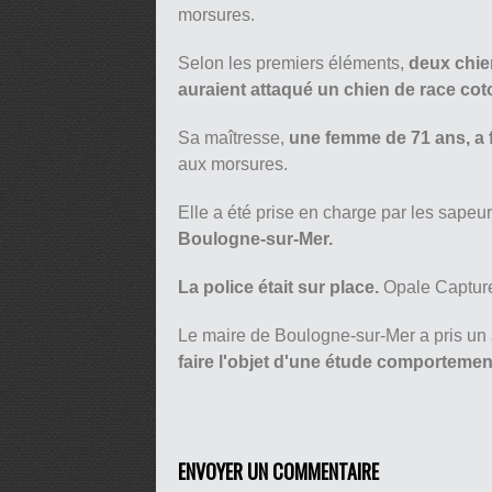
morsures.
Selon les premiers éléments,
deux chie
auraient attaqué un chien de race cot
Sa maîtresse,
une femme de 71 ans, a 
aux morsures.
Elle a été prise en charge par les sapeu
Boulogne-sur-Mer.
La police était sur place.
Opale Capture
Le maire de Boulogne-sur-Mer a pris un 
faire l'objet d'une étude comportemen
ENVOYER UN COMMENTAIRE