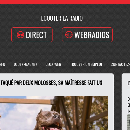
ECOUTER LA RADIO
DIRECT
WEBRADIOS
INFO
JOUEZ-GAGNEZ
JEUX WEB
TROUVER UN EMPLOI
CONTACTEZ
TAQUÉ PAR DEUX MOLOSSES, SA MAÎTRESSE FAIT UN
L
D
E
I