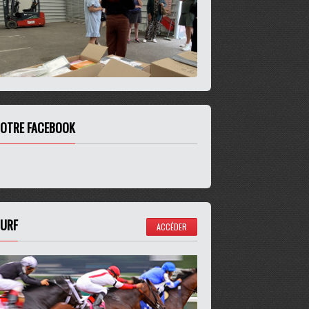
OTRE FACEBOOK
URF
ACCÉDER