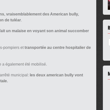
ns, vraisemblablement des American bully,
on de tuléar
.
R
fait un malaise en voyant son animal succomber
rs-pompiers et
transportée au centre hospitalier de
 a également été mobilisé.
M
arrêté municipal:
les deux american bully vont
tale.