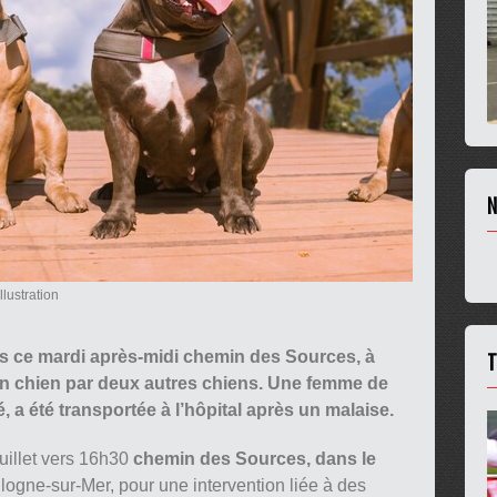
N
llustration
T
s ce mardi après-midi chemin des Sources, à
un chien par deux autres chiens. Une femme de
, a été transportée à l’hôpital après un malaise.
uillet vers 16h30
chemin des Sources, dans le
ogne-sur-Mer, pour une intervention liée à des