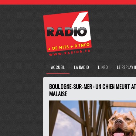
ACCUEIL
LA RADIO
L'INFO
LE REPLAY 
BOULOGNE-SUR-MER : UN CHIEN MEURT AT
MALAISE