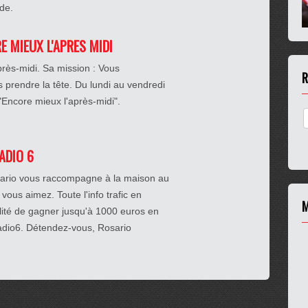
rde.
RE MIEUX L'APRES MIDI
près-midi. Sa mission : Vous
R
prendre la tête. Du lundi au vendredi
 "Encore mieux l'après-midi".
RADIO 6
osario vous raccompagne à la maison au
 vous aimez. Toute l'info trafic en
M
ilité de gagner jusqu'à 1000 euros en
Radio6. Détendez-vous, Rosario