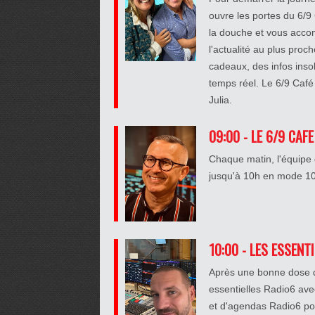
ouvre les portes du 6/9
la douche et vous accom
l'actualité au plus pro
cadeaux, des infos insolit
temps réel. Le 6/9 Café 
Julia.
09:00 - LE 6/9 CAFE
Chaque matin, l'équipe 
jusqu'à 10h en mode 100
10:00 - LES ESSENT
Après une bonne dose de
essentielles Radio6 ave
et d'agendas Radio6 po