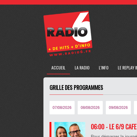
ACCUEIL
LA RADIO
L'INFO
LE REPLAY 
GRILLE DES PROGRAMMES
07/08/2026
08/08/2026
09/08/2026
06:00 - LE 6/9 CAF
Pour démarrer la journé