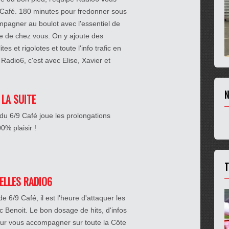
 Café. 180 minutes pour fredonner sous
pagner au boulot avec l'essentiel de
che de chez vous. On y ajoute des
es et rigolotes et toute l'info trafic en
Radio6, c'est avec Elise, Xavier et
N
 LA SUITE
du 6/9 Café joue les prolongations
% plaisir !
T
IELLES RADIO6
 6/9 Café, il est l'heure d'attaquer les
c Benoit. Le bon dosage de hits, d'infos
ur vous accompagner sur toute la Côte