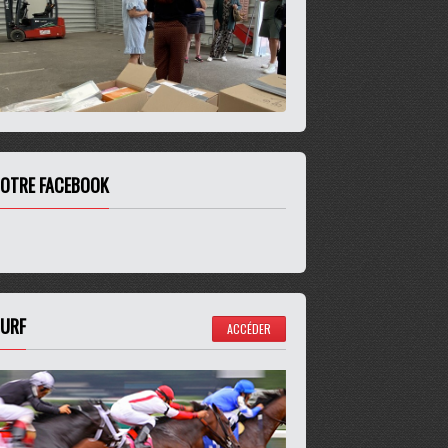
OTRE FACEBOOK
URF
ACCÉDER