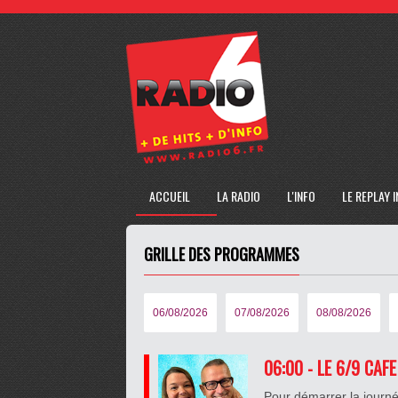
ACCUEIL
LA RADIO
L'INFO
LE REPLAY 
GRILLE DES PROGRAMMES
06/08/2026
07/08/2026
08/08/2026
06:00 - LE 6/9 CAF
Pour démarrer la journé