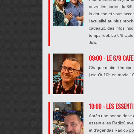
ouvre les portes du 6/9
la douche et vous accom
l'actualité au plus pro
cadeaux, des infos insolit
temps réel. Le 6/9 Café 
Julia.
09:00 - LE 6/9 CAFE
Chaque matin, l'équipe 
jusqu'à 10h en mode 100
10:00 - LES ESSENT
Après une bonne dose de
essentielles Radio6 ave
et d'agendas Radio6 po