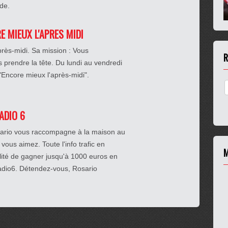
rde.
RE MIEUX L'APRES MIDI
près-midi. Sa mission : Vous
R
prendre la tête. Du lundi au vendredi
 "Encore mieux l'après-midi".
RADIO 6
osario vous raccompagne à la maison au
 vous aimez. Toute l'info trafic en
M
ilité de gagner jusqu'à 1000 euros en
Radio6. Détendez-vous, Rosario