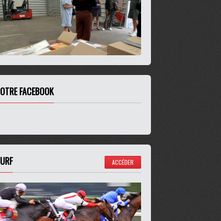
OTRE FACEBOOK
URF
ACCÉDER