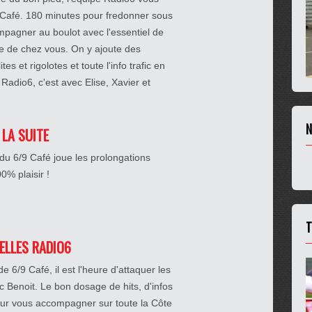
 Café. 180 minutes pour fredonner sous
pagner au boulot avec l'essentiel de
che de chez vous. On y ajoute des
es et rigolotes et toute l'info trafic en
Radio6, c'est avec Elise, Xavier et
N
 LA SUITE
du 6/9 Café joue les prolongations
% plaisir !
T
IELLES RADIO6
 6/9 Café, il est l'heure d'attaquer les
c Benoit. Le bon dosage de hits, d'infos
ur vous accompagner sur toute la Côte