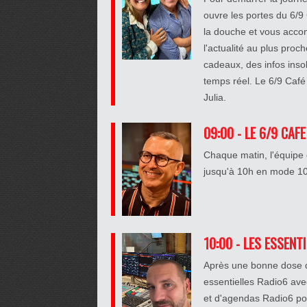
ouvre les portes du 6/9
la douche et vous accom
l'actualité au plus pro
cadeaux, des infos insolit
temps réel. Le 6/9 Café 
Julia.
09:00 - LE 6/9 CAFE
Chaque matin, l'équipe 
jusqu'à 10h en mode 100
10:00 - LES ESSENT
Après une bonne dose de
essentielles Radio6 ave
et d'agendas Radio6 po