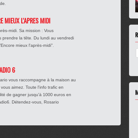
rde.
RE MIEUX L'APRES MIDI
près-midi. Sa mission : Vous
R
prendre la tête. Du lundi au vendredi
 "Encore mieux l'après-midi".
RADIO 6
osario vous raccompagne à la maison au
 vous aimez. Toute l'info trafic en
M
ilité de gagner jusqu'à 1000 euros en
Radio6. Détendez-vous, Rosario