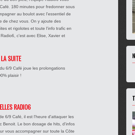
 Café. 180 minutes pour fredonner sous
pagner au boulot avec l'essentiel de
che de chez vous. On y ajoute des
es et rigolotes et toute l'info trafic en
Radio6, c'est avec Elise, Xavier et
N
 LA SUITE
du 6/9 Café joue les prolongations
% plaisir !
T
IELLES RADIO6
 6/9 Café, il est l'heure d'attaquer les
c Benoit. Le bon dosage de hits, d'infos
ur vous accompagner sur toute la Côte