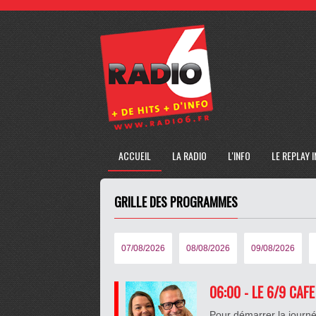
ACCUEIL
LA RADIO
L'INFO
LE REPLAY 
GRILLE DES PROGRAMMES
07/08/2026
08/08/2026
09/08/2026
06:00 - LE 6/9 CAF
Pour démarrer la journé