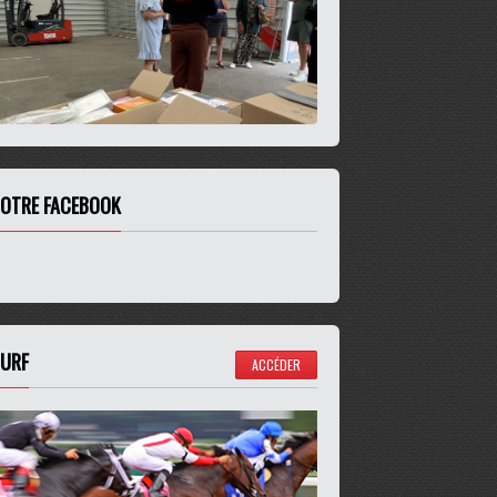
OTRE FACEBOOK
URF
ACCÉDER