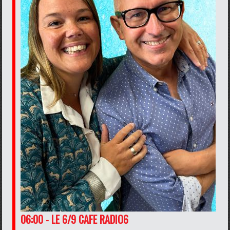
06:00 - LE 6/9 CAFE RADIO6