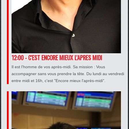
12:00 - C'EST ENCORE MIEUX L'APRES MIDI
Il est l'homme de vos après-midi. Sa mission : Vous
accompagner sans vous prendre la tête. Du lundi au vendredi
entre midi et 16h, c'est "Encore mieux l'après-midi".