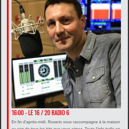
16:00 - LE 16 / 20 RADIO 6
En fin d'après-midi, Rosario vous raccompagne à la maison
au son de tous les hits que vous aimez. Toute l'info trafic en