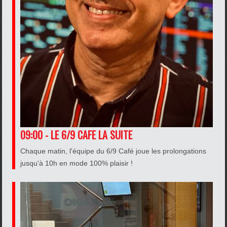
09:00 - LE 6/9 CAFE LA SUITE
Chaque matin, l'équipe du 6/9 Café joue les prolongations
jusqu'à 10h en mode 100% plaisir !