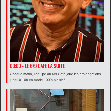
09:00 - LE 6/9 CAFE LA SUITE
Chaque matin, l'équipe du 6/9 Café joue les prolongations
jusqu'à 10h en mode 100% plaisir !