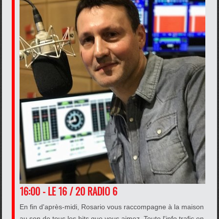
16:00 - LE 16 / 20 RADIO 6
En fin d'après-midi, Rosario vous raccompagne à la maison
au son de tous les hits que vous aimez. Toute l'info trafic en