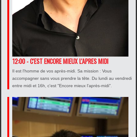
12:00 - C'EST ENCORE MIEUX L'APRES MIDI
Il est l'homme de vos après-midi. Sa mission : Vous
accompagner sans vous prendre la tête. Du lundi au vendredi
entre midi et 16h, c'est "Encore mieux l'après-midi".