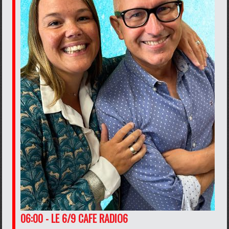
06:00 - LE 6/9 CAFE RADIO6