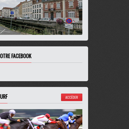
OTRE FACEBOOK
URF
ACCÉDER