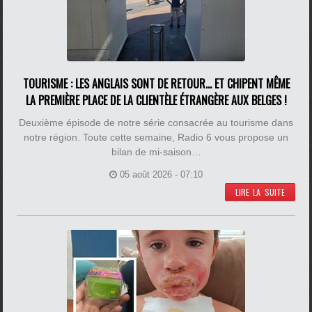
TOURISME : LES ANGLAIS SONT DE RETOUR... ET CHIPENT MÊME
LA PREMIÈRE PLACE DE LA CLIENTÈLE ÉTRANGÈRE AUX BELGES !
Deuxième épisode de notre série consacrée au tourisme dans
notre région. Toute cette semaine, Radio 6 vous propose un
bilan de mi-saison…
05 août 2026 - 07:10
LIRE LA SUITE