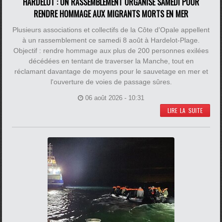
HARDELOT : UN RASSEMBLEMENT ORGANISÉ SAMEDI POUR
RENDRE HOMMAGE AUX MIGRANTS MORTS EN MER
Plusieurs associations et collectifs de la Côte d'Opale appellent
à un rassemblement ce samedi 8 août à Hardelot-Plage.
Objectif : rendre hommage aux plus de 200 personnes exilées
décédées en tentant de traverser la Manche, tout en
réclamant davantage de moyens pour le sauvetage en mer et
l'ouverture de voies de passage sûres.
06 août 2026 - 10:31
LIRE LA SUITE