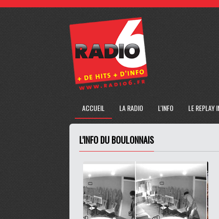
ACCUEIL
LA RADIO
L'INFO
LE REPLAY 
L'INFO DU BOULONNAIS