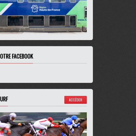
OTRE FACEBOOK
URF
ACCÉDER