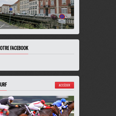
OTRE FACEBOOK
URF
ACCÉDER