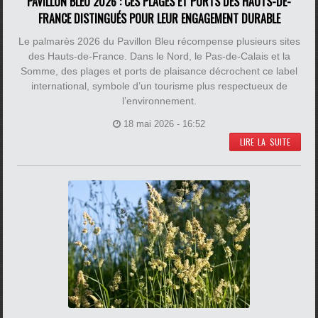
PAVILLON BLEU 2026 : CES PLAGES ET PORTS DES HAUTS-DE-
FRANCE DISTINGUÉS POUR LEUR ENGAGEMENT DURABLE
Le palmarès 2026 du Pavillon Bleu récompense plusieurs sites
des Hauts-de-France. Dans le Nord, le Pas-de-Calais et la
Somme, des plages et ports de plaisance décrochent ce label
international, symbole d’un tourisme plus respectueux de
l’environnement.
18 mai 2026 - 16:52
LIRE LA SUITE