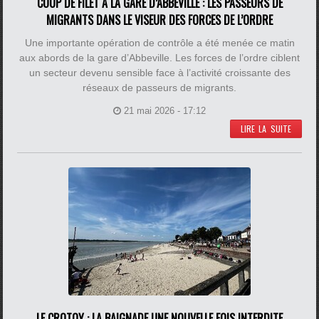
COUP DE FILET À LA GARE D’ABBEVILLE : LES PASSEURS DE
MIGRANTS DANS LE VISEUR DES FORCES DE L’ORDRE
Une importante opération de contrôle a été menée ce matin
aux abords de la gare d’Abbeville. Les forces de l’ordre ciblent
un secteur devenu sensible face à l’activité croissante des
réseaux de passeurs de migrants.
21 mai 2026 - 17:12
LIRE LA SUITE
LE CROTOY : LA BAIGNADE UNE NOUVELLE FOIS INTERDITE