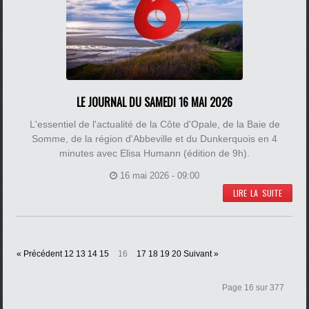
LE JOURNAL DU SAMEDI 16 MAI 2026
L'essentiel de l'actualité de la Côte d'Opale, de la Baie de
Somme, de la région d'Abbeville et du Dunkerquois en 4
minutes avec Elisa Humann (édition de 9h).
16 mai 2026 - 09:00
LIRE LA SUITE
« Précédent
12
13
14
15
16
17
18
19
20
Suivant »
Page 16 sur 377