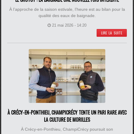
À l’approche de la saison estivale, l’heure est au bilan pour la
qualité des eaux de baignade.
21 mai 2026 - 14:20
LIRE LA SUITE
À CRÉCY-EN-PONTHIEU, CHAMPICRÉCY TENTE UN PARI RARE AVEC
LA CULTURE DE MORILLES
À Crécy-en-Ponthieu, ChampiCrécy poursuit son