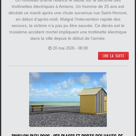
Un nouveau drame relance le débat sur la sécurité des
trottinettes électriques à Amiens. Un homme de 25 ans est
décédé ce mardi après une chute survenue rue Saint-Honoré,
en début d’après-midi. Malgré l’intervention rapide des
secours, la victime n’a pas pu être sauvée. Ce décès est le
troisième accident mortel impliquant une trottinette électrique
dans la ville depuis le début de l’année.
20 mai 2026 - 08:08
LIRE LA SUITE