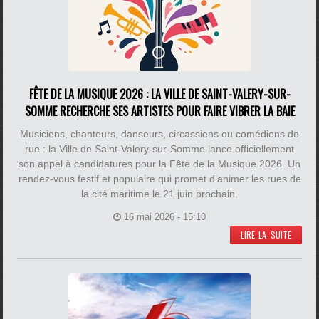
FÊTE DE LA MUSIQUE 2026 : LA VILLE DE SAINT-VALERY-SUR-
SOMME RECHERCHE SES ARTISTES POUR FAIRE VIBRER LA BAIE
Musiciens, chanteurs, danseurs, circassiens ou comédiens de
rue : la Ville de Saint-Valery-sur-Somme lance officiellement
son appel à candidatures pour la Fête de la Musique 2026. Un
rendez-vous festif et populaire qui promet d’animer les rues de
la cité maritime le 21 juin prochain.
16 mai 2026 - 15:10
LIRE LA SUITE