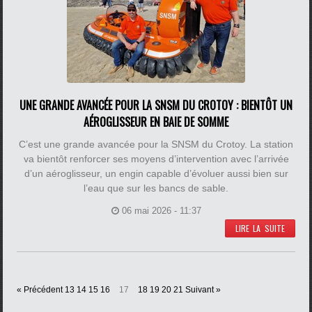
UNE GRANDE AVANCÉE POUR LA SNSM DU CROTOY : BIENTÔT UN
AÉROGLISSEUR EN BAIE DE SOMME
C’est une grande avancée pour la SNSM du Crotoy. La station
va bientôt renforcer ses moyens d’intervention avec l’arrivée
d’un aéroglisseur, un engin capable d’évoluer aussi bien sur
l’eau que sur les bancs de sable.
06 mai 2026 - 11:37
LIRE LA SUITE
« Précédent
13
14
15
16
17
18
19
20
21
Suivant »