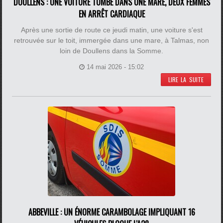
DOULLENS : UNE VOITURE TOMBE DANS UNE MARE, DEUX FEMMES
EN ARRÊT CARDIAQUE
Après une sortie de route ce jeudi matin, une voiture s'est
retrouvée sur le toit, immergée dans une mare, à Talmas, non
loin de Doullens dans la Somme.
14 mai 2026 - 15:02
LIRE LA SUITE
ABBEVILLE : UN ÉNORME CARAMBOLAGE IMPLIQUANT 16