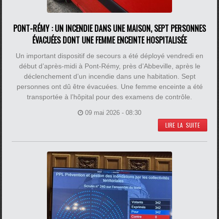
PONT-RÉMY : UN INCENDIE DANS UNE MAISON, SEPT PERSONNES
ÉVACUÉES DONT UNE FEMME ENCEINTE HOSPITALISÉE
Un important dispositif de secours a été déployé vendredi en
début d’après-midi à Pont-Rémy, près d’Abbeville, après le
déclenchement d’un incendie dans une habitation. Sept
personnes ont dû être évacuées. Une femme enceinte a été
transportée à l’hôpital pour des examens de contrôle.
09 mai 2026 - 08:30
LIRE LA SUITE