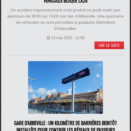
VÉHICULES BLOQUE L'A28
Un accident impressionnant s'est produit ce jeudi matin aux
alentours de 9h30 sur l'A28 non loin d'Abbeville. Une quinzaine
de véhicules se sont percutées à quelques kilomètres
d'intervalles.
14 mai 2026 - 11:50
LIRE LA SUITE
GARE D'ABBEVILLE : UN KILOMÈTRE DE BARRIÈRES BIENTÔT
INSTALLÉES POUR CONTRER LES RÉSEAUX DE PASSEURS