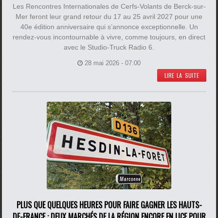
Les Rencontres Internationales de Cerfs-Volants de Berck-sur-
Mer feront leur grand retour du 17 au 25 avril 2027 pour une
40e édition anniversaire qui s’annonce exceptionnelle. Un
rendez-vous incontournable à vivre, comme toujours, en direct
avec le Studio-Truck Radio 6.
28 mai 2026 - 07:00
LIRE LA SUITE
PLUS QUE QUELQUES HEURES POUR FAIRE GAGNER LES HAUTS-
DE-FRANCE : DEUX MARCHÉS DE LA RÉGION ENCORE EN LICE POUR