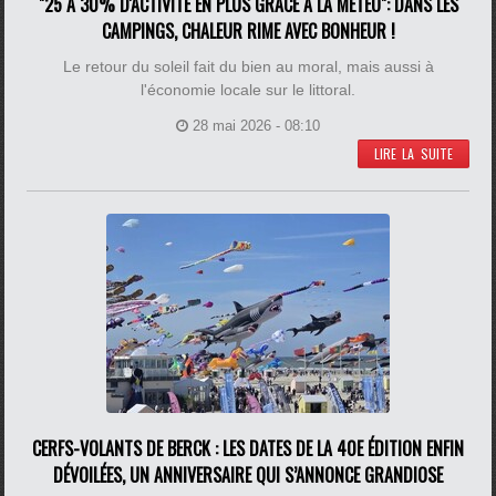
"25 À 30% D'ACTIVITÉ EN PLUS GRÂCE À LA MÉTÉO": DANS LES
CAMPINGS, CHALEUR RIME AVEC BONHEUR !
Le retour du soleil fait du bien au moral, mais aussi à
l'économie locale sur le littoral.
28 mai 2026 - 08:10
LIRE LA SUITE
CERFS-VOLANTS DE BERCK : LES DATES DE LA 40E ÉDITION ENFIN
DÉVOILÉES, UN ANNIVERSAIRE QUI S’ANNONCE GRANDIOSE