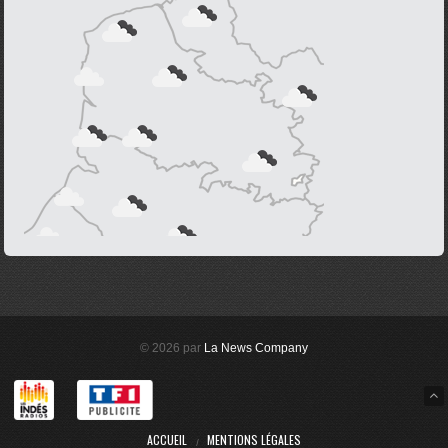
© 2026 par
La News Company
ACCUEIL
MENTIONS LÉGALES