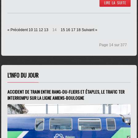
LIRE LA SUITE
« Précédent
10
11
12
13
14
15
16
17
18
Suivant »
Page 14 sur 377
L'INFO DU JOUR
ACCIDENT DE TRAIN ENTRE RANG-DU-FLIERS ET ÉTAPLES, LE TRAFIC TER
INTERROMPU SUR LA LIGNE AMIENS-BOULOGNE