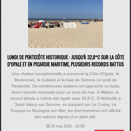
LUNDI DE PENTECÔTE HISTORIQUE : JUSQU’À 32,8°C SUR LA CÔTE
D’OPALE ET EN PICARDIE MARITIME, PLUSIEURS RECORDS BATTUS
Une chaleur exceptionnelle a concerné la Côte d’Opale, le
Boulonnais, le Calaisis et la baie de Somme ce lundi de
Pentecôte. De nombreuses stations ont approché ou battu
leurs records mensuels pour un mois de mai. À Watten, le
record absolu a même été égalé avec 32,8°C. D’Abbeville à
Saint-Valery-sur-Somme, en passant par Le Crotoy, Le
Touquet ou Boulogne-sur-Mer, les thermomètres ont affiché
des valeurs dignes d’un plein été.
25 mai 2026 - 18:58