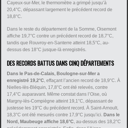
Cayeux-sur-Mer, le thermomètre a grimpé jusqu’à
20,4°C, dépassant largement le précédent record de
18,8°C.
Dans le reste du département de la Somme, Oisemont
affiche 19,7°C contre un précédent record de 18,7°C,
tandis que Rouvroy-en-Santerre atteint 18,5°C, au-
dessus des 18°C jusque-là enregistrés.
DES RECORDS BATTUS DANS CINQ DÉPARTEMENTS
Dans le Pas-de-Calais, Boulogne-sur-Mer a
enregistré 19,2°C
, effaçant l’ancien record de 18,9°C. À
Nielles-lès-Bléquin, 17,8°C ont été relevés, contre
17,4°C auparavant. Même constat dans l’Oise, où
Margny-lès-Compiègne atteint 19,1°C, dépassant de
justesse les 19°C du précédent record. À Saint-Arnoult,
18,3°C ont été mesurés contre 17,9°C jusqu’ici.
Dans le
Nord, Maubeuge affiche 18,6°C
, au-dessus des 18,2°C