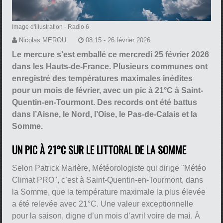
Image d'illustration
- Radio 6
Nicolas MEROU
08:15 - 26 février 2026
Le mercure s’est emballé ce mercredi 25 février 2026
dans les Hauts-de-France. Plusieurs communes ont
enregistré des températures maximales inédites
pour un mois de février, avec un pic à 21°C à Saint-
Quentin-en-Tourmont. Des records ont été battus
dans l’Aisne, le Nord, l’Oise, le Pas-de-Calais et la
Somme.
UN PIC À 21°C SUR LE LITTORAL DE LA SOMME
Selon Patrick Marlère, Météorologiste qui dirige "Météo
Climat PRO", c’est à Saint-Quentin-en-Tourmont, dans
la Somme, que la température maximale la plus élevée
a été relevée avec 21°C. Une valeur exceptionnelle
pour la saison, digne d’un mois d’avril voire de mai. À