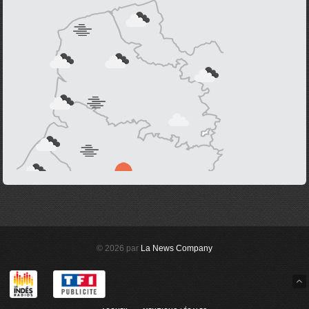
© 2026 par
La News Company