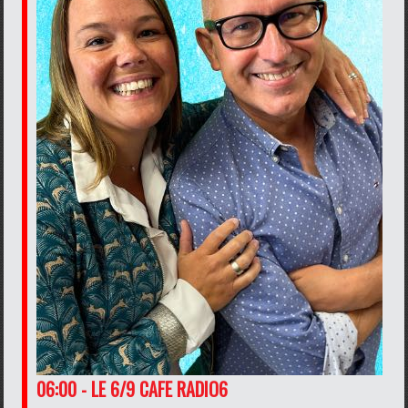
06:00 - LE 6/9 CAFE RADIO6