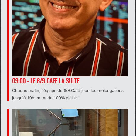
09:00 - LE 6/9 CAFE LA SUITE
Chaque matin, l'équipe du 6/9 Café joue les prolongations
jusqu'à 10h en mode 100% plaisir !