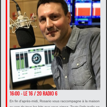
16:00 - LE 16 / 20 RADIO 6
En fin d'après-midi, Rosario vous raccompagne à la maison
au son de tous les hits que vous aimez. Toute l'info trafic en