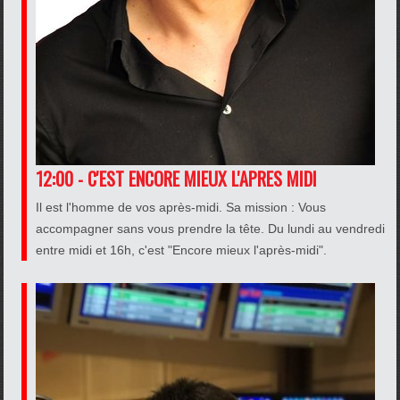
12:00 - C'EST ENCORE MIEUX L'APRES MIDI
Il est l'homme de vos après-midi. Sa mission : Vous
accompagner sans vous prendre la tête. Du lundi au vendredi
entre midi et 16h, c'est "Encore mieux l'après-midi".