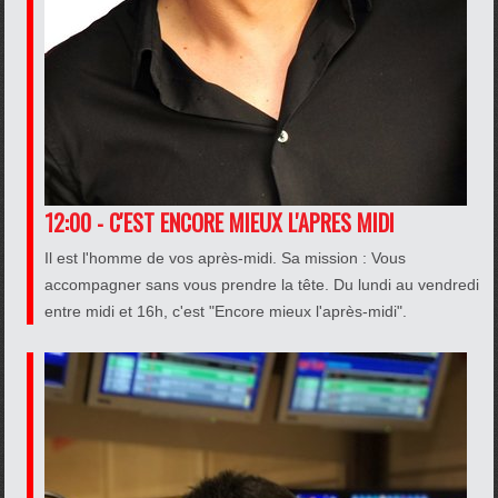
12:00 - C'EST ENCORE MIEUX L'APRES MIDI
Il est l'homme de vos après-midi. Sa mission : Vous
accompagner sans vous prendre la tête. Du lundi au vendredi
entre midi et 16h, c'est "Encore mieux l'après-midi".