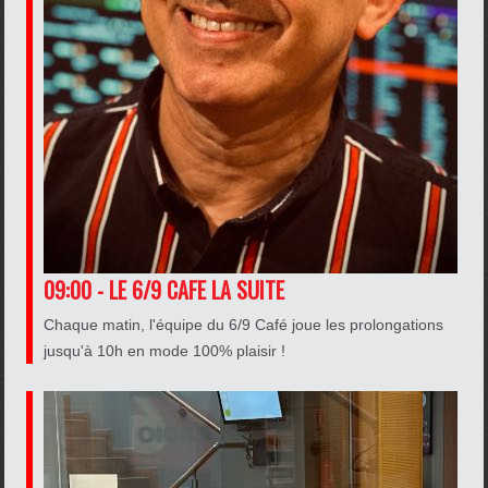
09:00 - LE 6/9 CAFE LA SUITE
Chaque matin, l'équipe du 6/9 Café joue les prolongations
jusqu'à 10h en mode 100% plaisir !