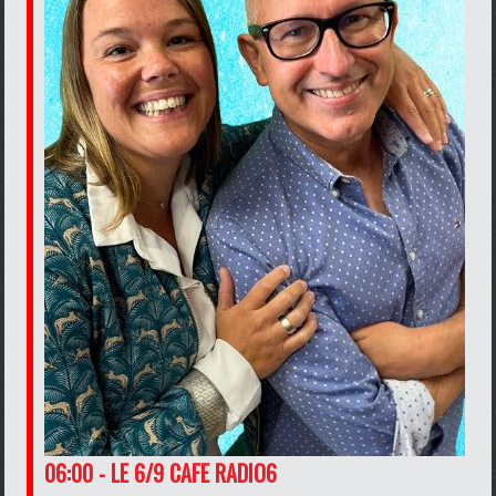
06:00 - LE 6/9 CAFE RADIO6