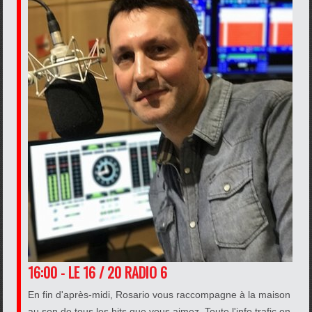
16:00 - LE 16 / 20 RADIO 6
En fin d'après-midi, Rosario vous raccompagne à la maison
au son de tous les hits que vous aimez. Toute l'info trafic en